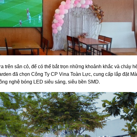
 trên sân cỏ, để có thể bắt trọn những khoảnh khắc và cháy hế
rden đã chọn Công Ty CP Vina Toàn Lực, cung cấp lắp đặt Mà
ông nghệ bóng LED siêu sáng, siêu bền SMD.