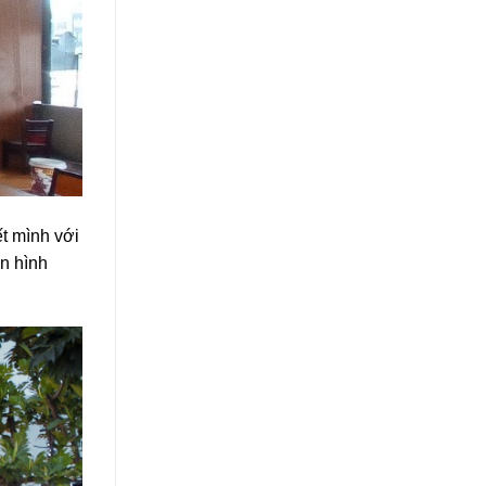
t mình với
n hình