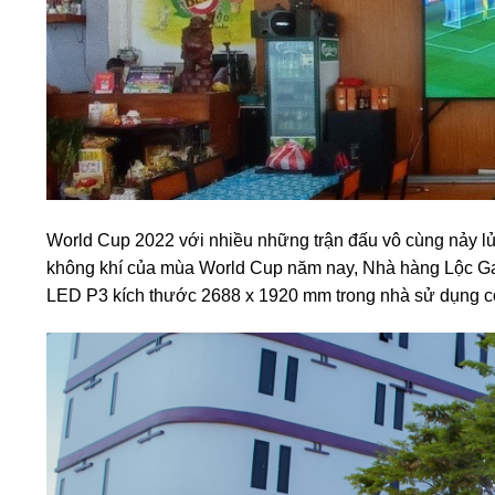
World Cup 2022 với nhiều những trận đấu vô cùng nảy lửa
không khí của mùa World Cup năm nay, Nhà hàng Lộc Ga
LED P3 kích thước 2688 x 1920 mm trong nhà sử dụng c